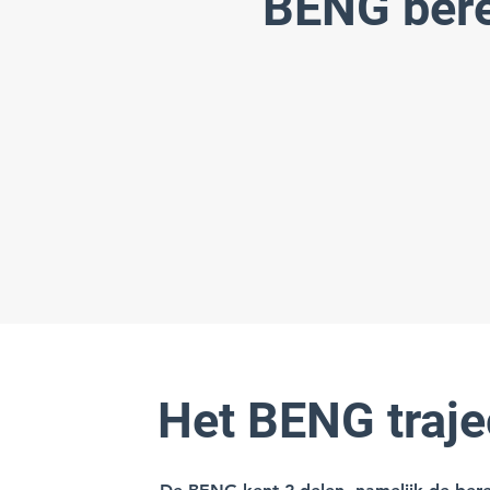
BENG bere
Het BENG traje