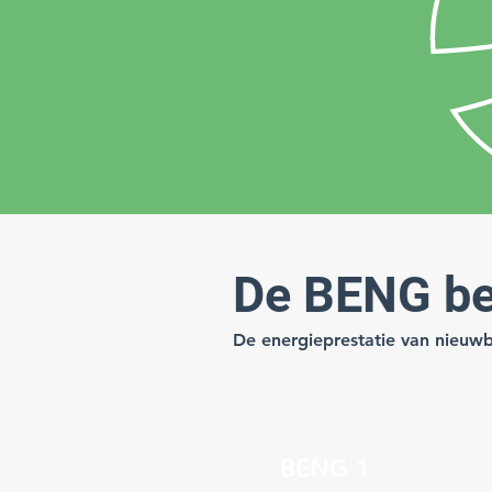
De BENG be
De energieprestatie van nieuw
BENG 1