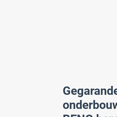
Gegarande
onderbou