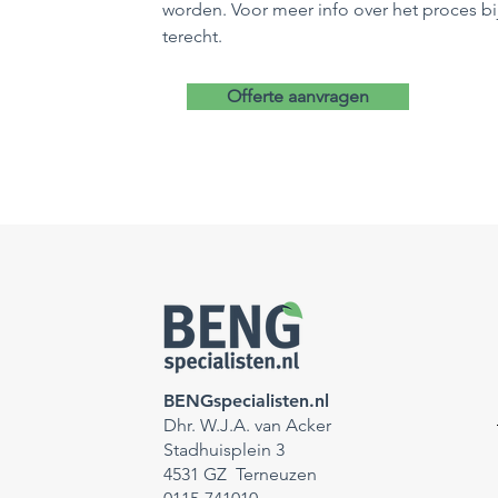
worden. Voor meer info over het proces bi
terecht.
Offerte aanvragen
BENGspecialisten.nl
Dhr. W.J.A. van Acker
Stadhuisplein 3
4531 GZ Terneuzen