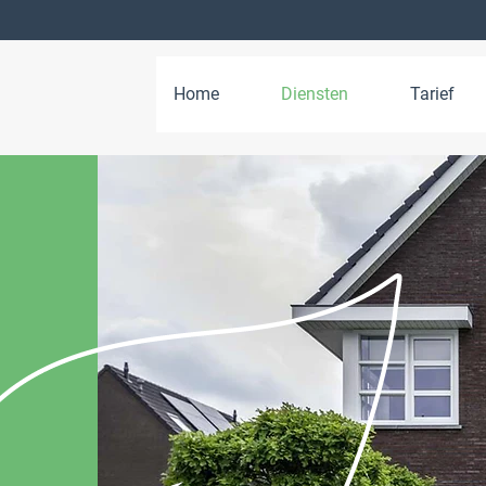
Home
Diensten
Tarief