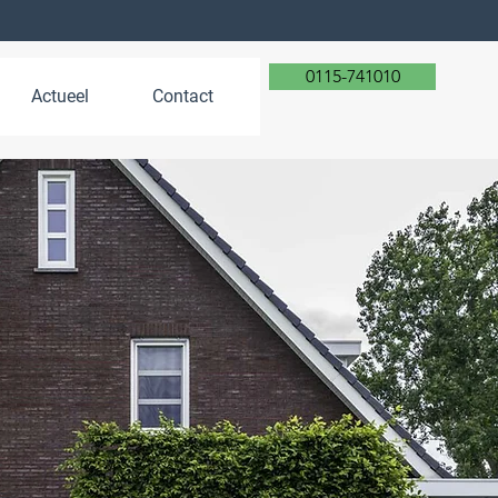
0115-741010
Actueel
Contact