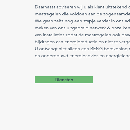
Daarnaast adviseren wij u als klant uitstekend
maatregelen die voldoen aan de zogenaamde
We gaan zelfs nog een stapje verder in ons ad
maken van ons uitgebreid netwerk & onze ken
van installaties zodat de maatregelen ook da
bijdragen aan energiereductie en niet te ve
U ontvangt niet alleen een BENG berekenin
en onderbouwd energieadvies en energielabe
Diensten