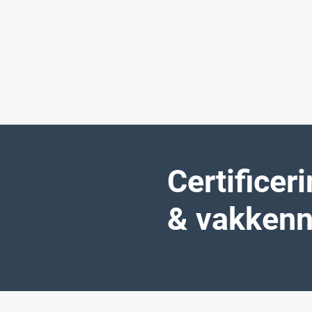
Certificer
& vakkenn