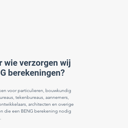
 wie verzorgen wij
G berekeningen?
ken voor particulieren, bouwkundig
ureaus, tekenbureaus, aannemers,
ontwikkelaars, architecten en overige
en die een BENG berekening nodig
.