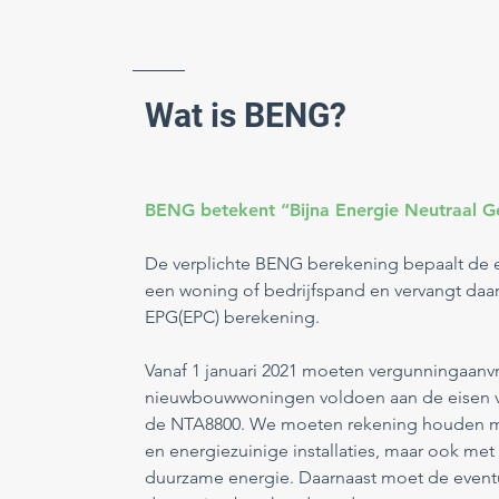
Wat is BENG?
BENG betekent “Bijna Energie Neutraal 
De verplichte BENG berekening bepaalt de e
een woning of bedrijfspand en vervangt da
EPG(EPC) berekening.
Vanaf 1 januari 2021 moeten vergunningaanvr
nieuwbouwwoningen voldoen aan de eisen 
de NTA8800. We moeten rekening houden me
en energiezuinige installaties, maar ook me
duurzame energie. Daarnaast moet de eventu