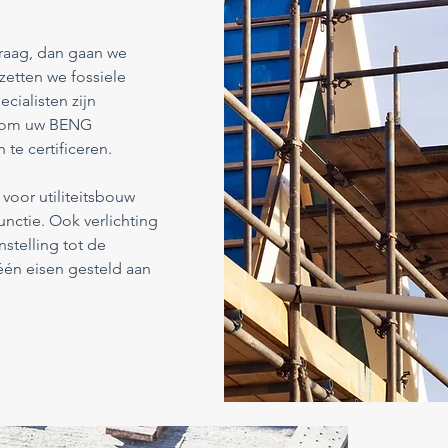
vraag, dan gaan we
zetten we fossiele
cialisten zijn
s om uw BENG
te certificeren.
voor utiliteitsbouw
unctie. Ook verlichting
stelling tot de
én eisen gesteld aan