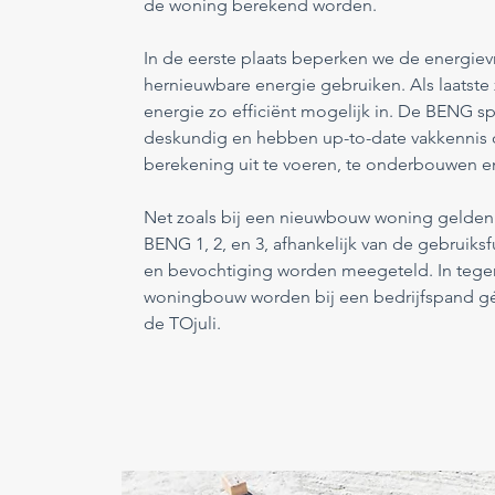
de woning berekend worden.
In de eerste plaats beperken we de energie
hernieuwbare energie gebruiken. Als laatste 
energie zo efficiënt mogelijk in. De BENG spe
deskundig en hebben up-to-date vakkenni
berekening uit te voeren, te onderbouwen en 
Net zoals bij een nieuwbouw woning gelden 
BENG 1, 2, en 3, afhankelijk van de gebruiksf
en bevochtiging worden meegeteld. In tegen
woningbouw worden bij een bedrijfspand gé
de TOjuli.