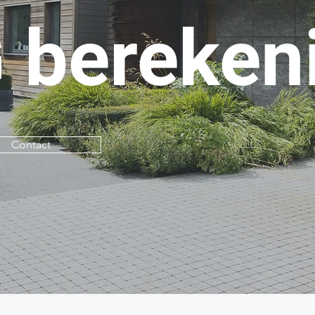
 bereken
Contact