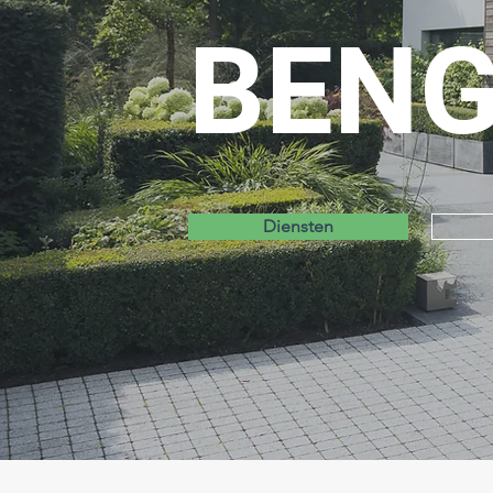
BENG
Diensten