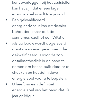
kunt overleggen bij het vaststellen 
kan het zijn dat er een lager 
energielabel wordt toegekend. 
Een gekwalificeerd 
energieadviseur kan dit dossier 
behouden, maar ook de 
aannemer, uzelf of een WKB-er. 
Als uw bouw wordt opgeleverd 
dient u een energieadviseur die 
gekwalificeerd is voor de zgn 
detailmethodiek in de hand te 
nemen om het as-built dossier te 
checken en het definitieve 
energielabel voor u te bepalen. 
U heeft nu een definitief 
energielabel van het pand dat 10 
jaar geldig is. 