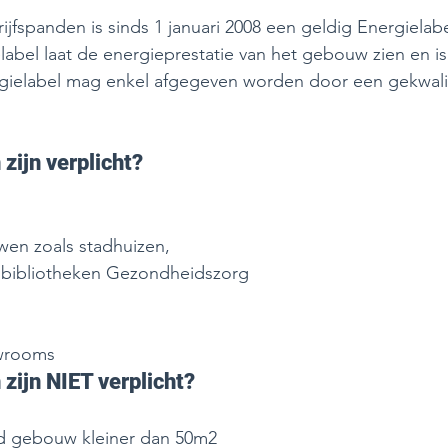
fspanden is sinds 1 januari 2008 een geldig Energielabel 
ielabel laat de energieprestatie van het gebouw zien en i
ergielabel mag enkel afgegeven worden door een gekwali
ijn verplicht? 
en zoals stadhuizen, 
 bibliotheken Gezondheidszorg
 
wrooms  
ijn NIET verplicht? 
nd gebouw kleiner dan 50m2