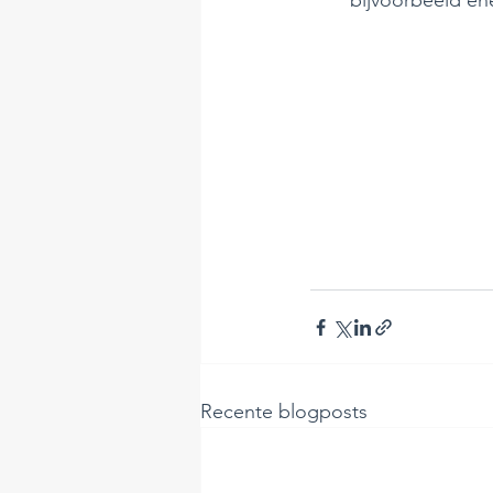
bijvoorbeeld en
Recente blogposts