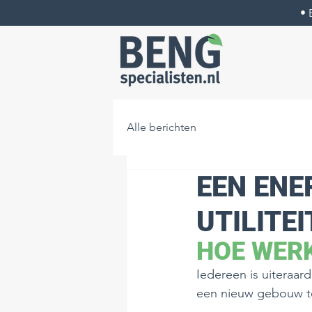
• 
Alle berichten
EEN ENE
UTILITE
HOE WERK
Iedereen is uiteraa
een nieuw gebouw te 