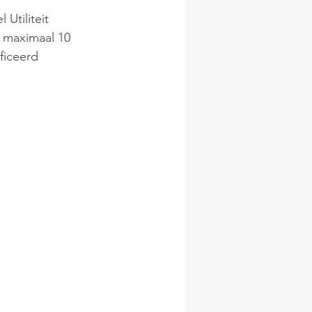
Utiliteit 
s maximaal 10 
ficeerd 