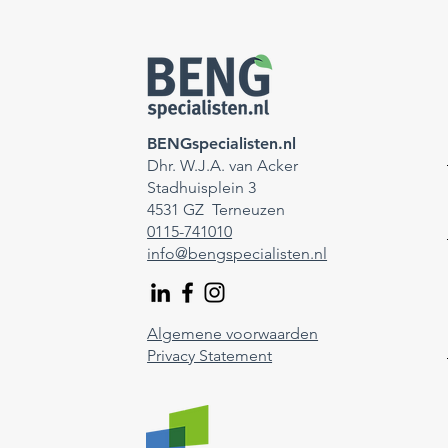
BENGspecialisten.nl
Dhr. W.J.A. van Acker
Stadhuisplein 3
4531 GZ Terneuzen
0115-741010
info@bengspecialisten.nl
Algemene voorwaarden
Privacy Statement