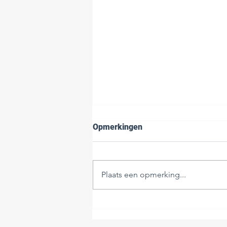
Opmerkingen
Plaats een opmerking...
Bengberekeningen voor
vergunning