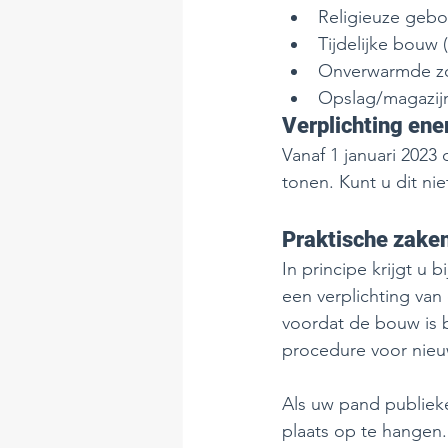
Religieuze geb
Tijdelijke bouw (
Onverwarmde zoa
Opslag/magazijn
Verplichting ene
Vanaf 1 januari 2023
tonen. Kunt u dit ni
Praktische zaken
In principe krijgt u 
een verplichting van
voordat de bouw is b
procedure voor nieu
Als uw pand publiekel
plaats op te hangen.