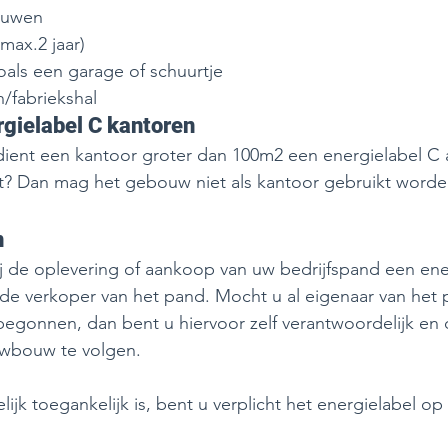
ouwen
max.2 jaar) 
ls een garage of schuurtje 
/fabriekshal 
rgielabel C kantoren 
 dient een kantoor groter dan 100m2 een energielabel C
et? Dan mag het gebouw niet als kantoor gebruikt worde
 
bij de oplevering of aankoop van uw bedrijfspand een ener
 de verkoper van het pand. Mocht u al eigenaar van het p
egonnen, dan bent u hiervoor zelf verantwoordelijk en 
wbouw te volgen. 
ijk toegankelijk is, bent u verplicht het energielabel op
 